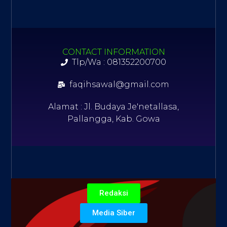
CONTACT INFORMATION
Tlp/Wa : 081352200700
faqihsawal@gmail.com
Alamat : Jl. Budaya Je'netallasa,
Pallangga, Kab. Gowa
Redaksi
Media Siber