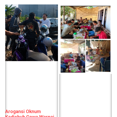
Arogansi Oknum
Kadishub Gowa Warnai