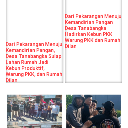
Dari Pekarangan Menuju
Kemandirian Pangan
Desa Tanabangka
Hadirkan Kebun PKK
Warung PKK dan Rumah
Dari Pekarangan Menuju
Dilan
Kemandirian Pangan,
Desa Tanabangka Sulap
Lahan Rumah Jadi
Kebun Produktif,
Warung PKK, dan Rumah
Dilan