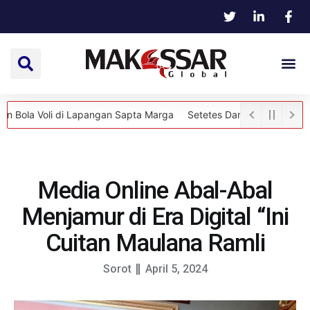
oli di Lapangan Sapta Marga
Setetes Darah, Sejuta Harapan: Kep
Media Online Abal-Abal
Menjamur di Era Digital “Ini
Cuitan Maulana Ramli
Sorot
April 5, 2024