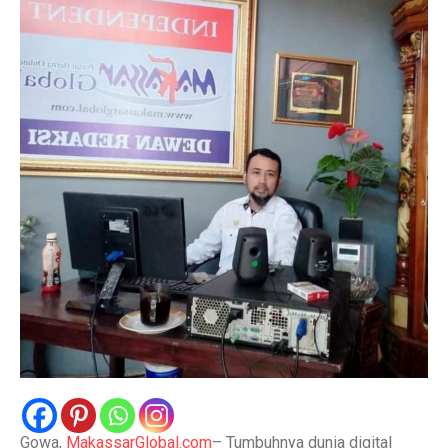
Gowa,
MakassarGlobal.com
– Tumbuhnya dunia digital