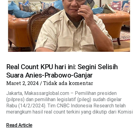
Real Count KPU hari ini: Segini Selisih
Suara Anies-Prabowo-Ganjar
Maret 2, 2024
Tidak ada komentar
Jakarta, Makassarglobal.com – Pemilihan presiden
(pilpres) dan pemilihan legislatif (pileg) sudah digelar
Rabu (14/2/2024). Tim CNBC Indonesia Research telah
merangkum hasil real count terkini yang dikutip dari Komisi
Read Article