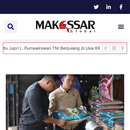
i L. Purnawirawan TNI Berpulang di Usia 69 Tahun
Hangat dan Pen