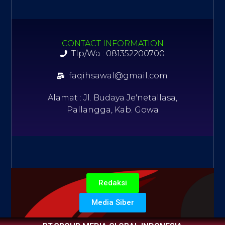
CONTACT INFORMATION
Tlp/Wa : 081352200700
faqihsawal@gmail.com
Alamat : Jl. Budaya Je'netallasa,
Pallangga, Kab. Gowa
Redaksi
Media Siber