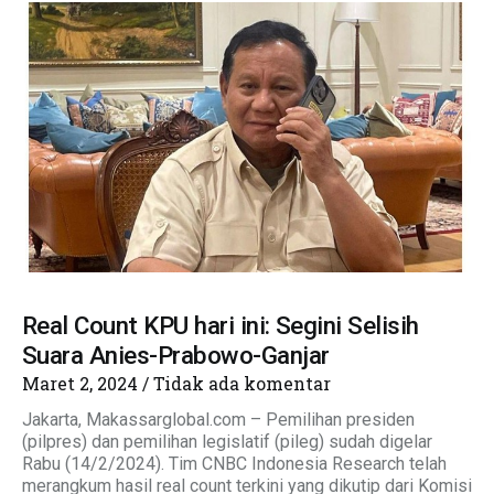
Real Count KPU hari ini: Segini Selisih
Suara Anies-Prabowo-Ganjar
Maret 2, 2024
Tidak ada komentar
Jakarta, Makassarglobal.com – Pemilihan presiden
(pilpres) dan pemilihan legislatif (pileg) sudah digelar
Rabu (14/2/2024). Tim CNBC Indonesia Research telah
merangkum hasil real count terkini yang dikutip dari Komisi