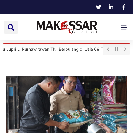
 L. Purnawirawan TNI Berpulang di Usia 69 Tahun
Hangat dan Penu