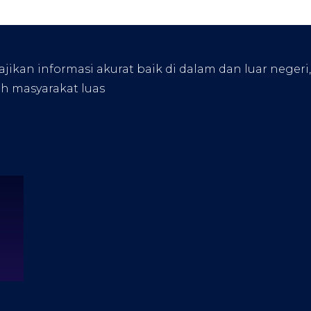
kan informasi akurat baik di dalam dan luar negeri
eh masyarakat luas