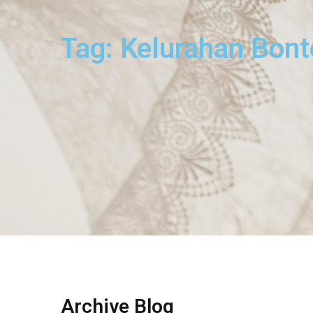
Tag: Kelurahan Bont
Archive Blog