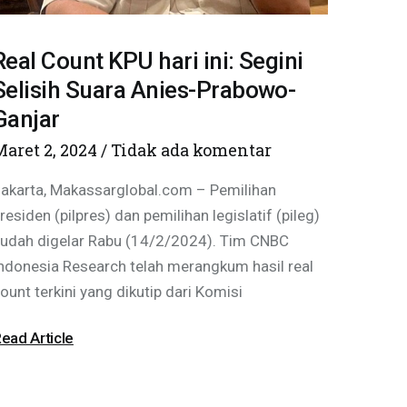
Real Count KPU hari ini: Segini
Selisih Suara Anies-Prabowo-
Ganjar
Maret 2, 2024
Tidak ada komentar
akarta, Makassarglobal.com – Pemilihan
residen (pilpres) dan pemilihan legislatif (pileg)
udah digelar Rabu (14/2/2024). Tim CNBC
ndonesia Research telah merangkum hasil real
ount terkini yang dikutip dari Komisi
ead Article