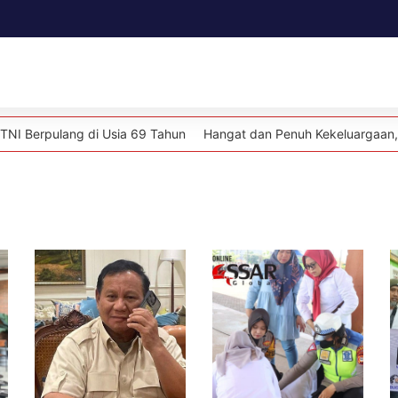
Daerah
Kesehatan
Politik
Lifestyle
g di Usia 69 Tahun
Hangat dan Penuh Kekeluargaan, Kapolsek Baje