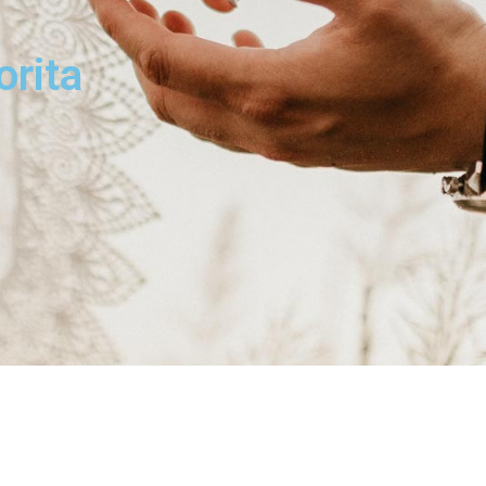
orita