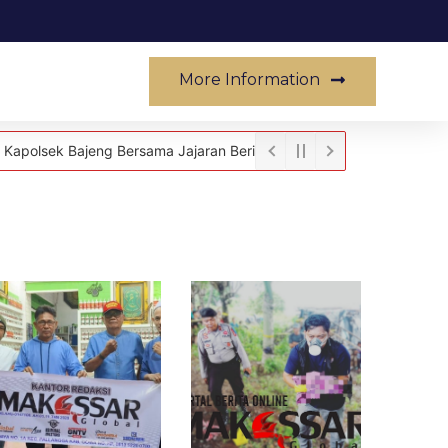
More Information
Musik
ng Bersama Jajaran Beri Kejutan Ulang Tahun untuk Aipda Rudy S.