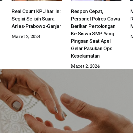
Real Count KPU hari ini:
Respon Cepat,
M
Segini Selisih Suara
Personel Polres Gowa
R
Anies-Prabowo-Ganjar
Berikan Pertolongan
M
Ke Siswa SMP Yang
Maret 2, 2024
M
Pingsan Saat Apel
Gelar Pasukan Ops
Keselamatan
Maret 2, 2024