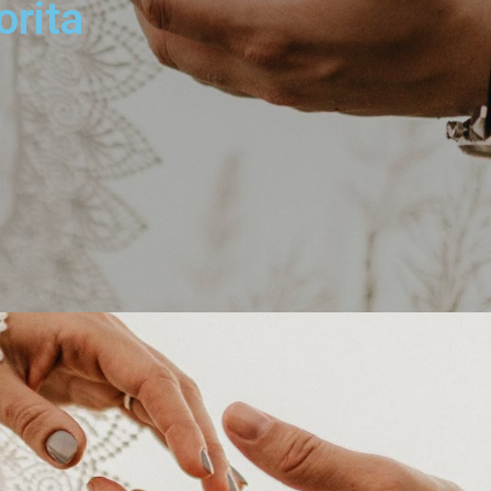
orita