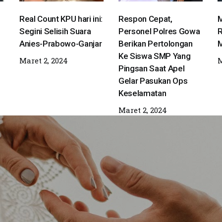
Real Count KPU hari ini:
Respon Cepat,
M
Segini Selisih Suara
Personel Polres Gowa
R
Anies-Prabowo-Ganjar
Berikan Pertolongan
M
Ke Siswa SMP Yang
Maret 2, 2024
M
Pingsan Saat Apel
Gelar Pasukan Ops
Keselamatan
Maret 2, 2024