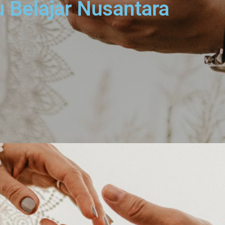
 Belajar Nusantara