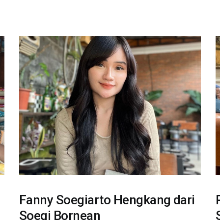
Fanny Soegiarto Hengkang dari
Soegi Bornean