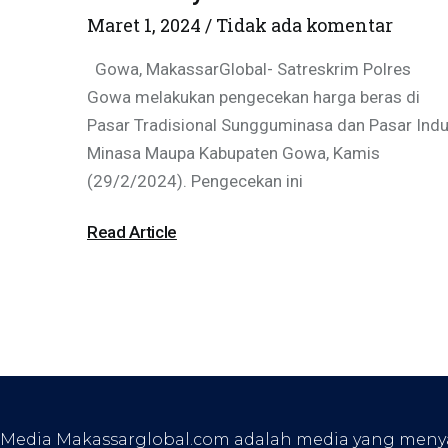
Maret 1, 2024
Tidak ada komentar
Gowa, MakassarGlobal- Satreskrim Polres
Gowa melakukan pengecekan harga beras di
Pasar Tradisional Sungguminasa dan Pasar Ind
Minasa Maupa Kabupaten Gowa, Kamis
(29/2/2024). Pengecekan ini
Read Article
Media Makassarglobal.com adalah media yang menyaji