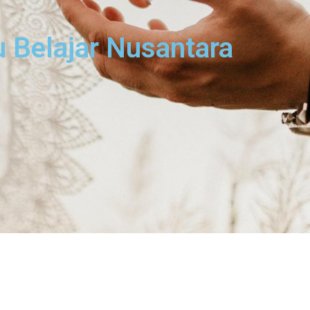
 Belajar Nusantara