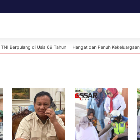
Daerah
Kesehatan
Politik
Lifestyle
g di Usia 69 Tahun
Hangat dan Penuh Kekeluargaan, Kapolsek Baj