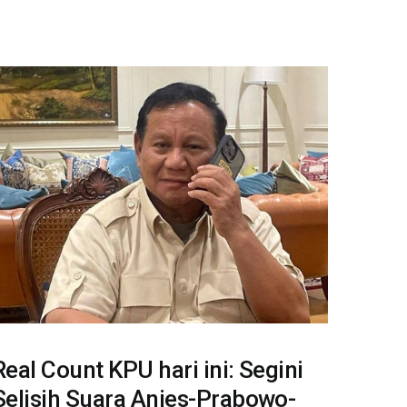
Real Count KPU hari ini: Segini
Selisih Suara Anies-Prabowo-