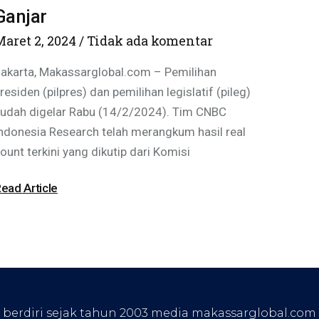
Ganjar
Maret 2, 2024
Tidak ada komentar
akarta, Makassarglobal.com – Pemilihan
residen (pilpres) dan pemilihan legislatif (pileg)
udah digelar Rabu (14/2/2024). Tim CNBC
ndonesia Research telah merangkum hasil real
ount terkini yang dikutip dari Komisi
ead Article
, berdiri sejak tahun 2003 media makassarglobal.com