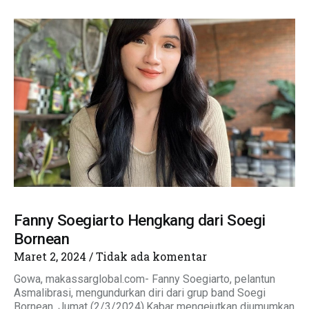
Fanny Soegiarto Hengkang dari Soegi
Bornean
Maret 2, 2024
Tidak ada komentar
Gowa, makassarglobal.com- Fanny Soegiarto, pelantun
Asmalibrasi, mengundurkan diri dari grup band Soegi
Bornean, Jumat (2/3/2024).Kabar mengejutkan diumumkan