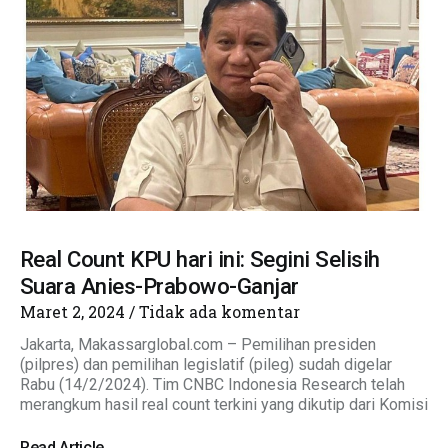
Real Count KPU hari ini: Segini Selisih
Suara Anies-Prabowo-Ganjar
Maret 2, 2024
Tidak ada komentar
Jakarta, Makassarglobal.com – Pemilihan presiden
(pilpres) dan pemilihan legislatif (pileg) sudah digelar
Rabu (14/2/2024). Tim CNBC Indonesia Research telah
merangkum hasil real count terkini yang dikutip dari Komisi
Read Article