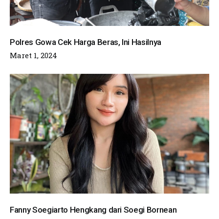
Polres Gowa Cek Harga Beras, Ini Hasilnya
Maret 1, 2024
Fanny Soegiarto Hengkang dari Soegi Bornean