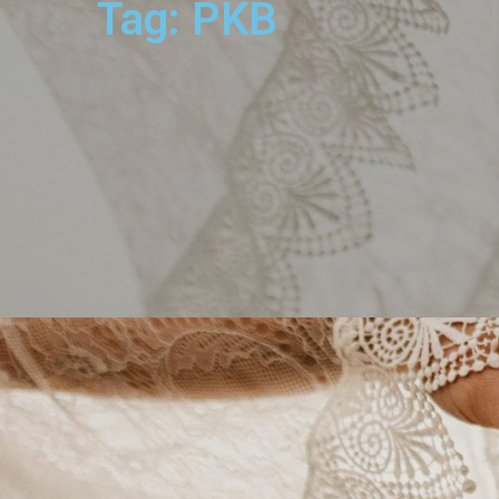
Tag: PKB