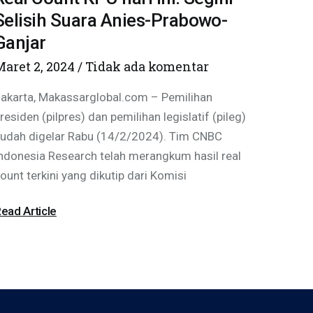
Selisih Suara Anies-Prabowo-
Ganjar
Maret 2, 2024
Tidak ada komentar
akarta, Makassarglobal.com – Pemilihan
residen (pilpres) dan pemilihan legislatif (pileg)
udah digelar Rabu (14/2/2024). Tim CNBC
ndonesia Research telah merangkum hasil real
ount terkini yang dikutip dari Komisi
ead Article