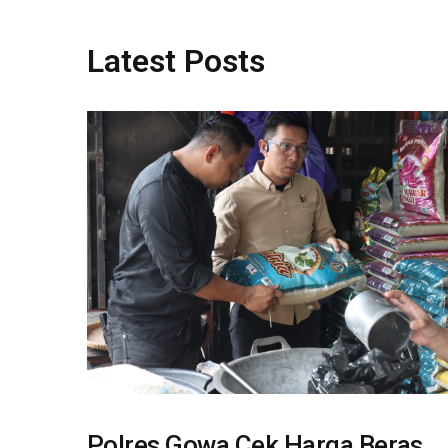
Latest Posts
Polres Gowa Cek Harga Beras,