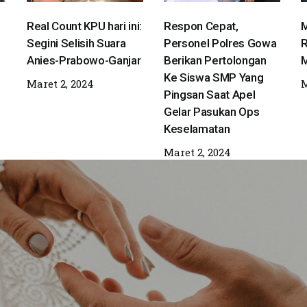
Real Count KPU hari ini:
Respon Cepat,
M
Segini Selisih Suara
Personel Polres Gowa
R
Anies-Prabowo-Ganjar
Berikan Pertolongan
M
Ke Siswa SMP Yang
Maret 2, 2024
M
Pingsan Saat Apel
Gelar Pasukan Ops
Keselamatan
Maret 2, 2024