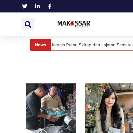
News
ejuta Harapan: Kepala Rutan Sidrap dan Jajaran Semarakkan HUT Ke-
News