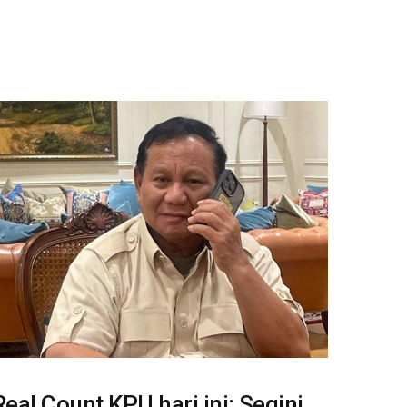
Real Count KPU hari ini: Segini