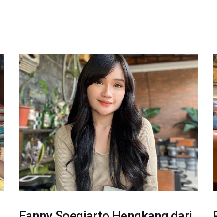
Fanny Soegiarto Hengkang dari