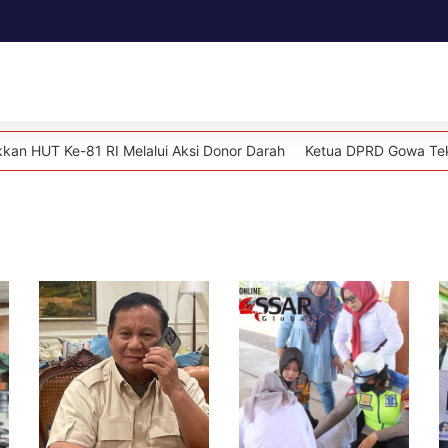
Daerah
Kesehatan
Politik
Lifestyle
81 RI Melalui Aksi Donor Darah
Ketua DPRD Gowa Teken Persetuju