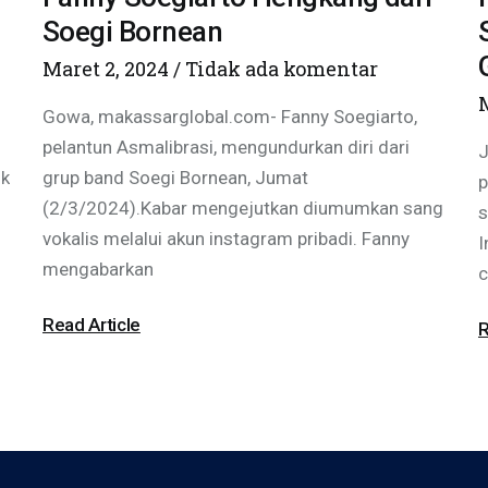
Soegi Bornean
Maret 2, 2024
Tidak ada komentar
Gowa, makassarglobal.com- Fanny Soegiarto,
pelantun Asmalibrasi, mengundurkan diri dari
J
uk
grup band Soegi Bornean, Jumat
p
(2/3/2024).Kabar mengejutkan diumumkan sang
s
vokalis melalui akun instagram pribadi. Fanny
I
mengabarkan
c
Read Article
R