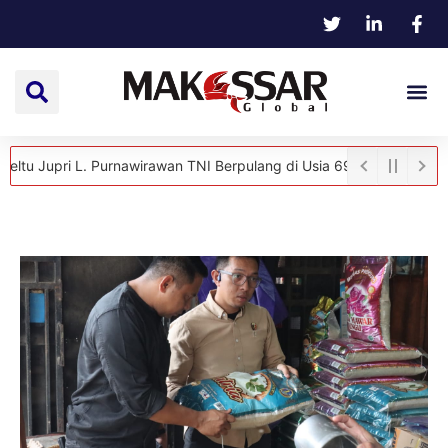
ri L. Purnawirawan TNI Berpulang di Usia 69 Tahun
Hangat dan Pe