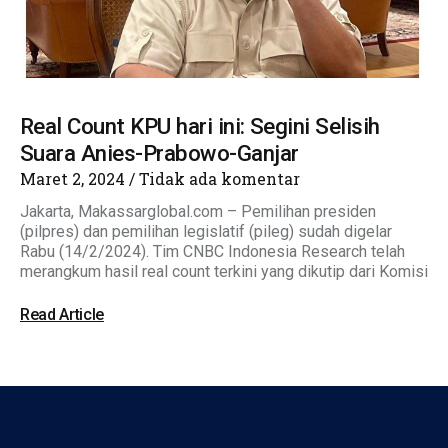
Real Count KPU hari ini: Segini Selisih
Suara Anies-Prabowo-Ganjar
Maret 2, 2024
Tidak ada komentar
Jakarta, Makassarglobal.com – Pemilihan presiden
(pilpres) dan pemilihan legislatif (pileg) sudah digelar
Rabu (14/2/2024). Tim CNBC Indonesia Research telah
merangkum hasil real count terkini yang dikutip dari Komisi
Read Article