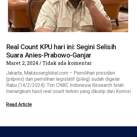
Real Count KPU hari ini: Segini Selisih
Suara Anies-Prabowo-Ganjar
Maret 2, 2024
Tidak ada komentar
Jakarta, Makassarglobal.com – Pemilihan presiden
(pilpres) dan pemilihan legislatif (pileg) sudah digelar
Rabu (14/2/2024). Tim CNBC Indonesia Research telah
merangkum hasil real count terkini yang dikutip dari Komisi
Read Article