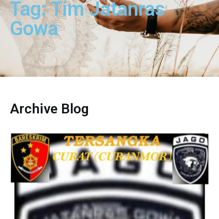
Tag: Tim Jatanras
Gowa
Archive Blog