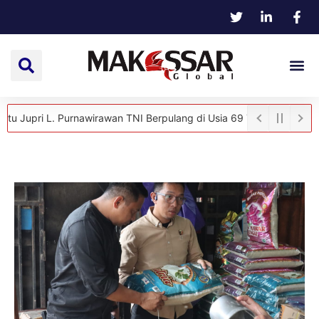
. Purnawirawan TNI Berpulang di Usia 69 Tahun
Hangat dan Penuh 