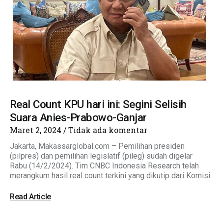
Real Count KPU hari ini: Segini Selisih
Suara Anies-Prabowo-Ganjar
Maret 2, 2024
Tidak ada komentar
Jakarta, Makassarglobal.com – Pemilihan presiden
(pilpres) dan pemilihan legislatif (pileg) sudah digelar
Rabu (14/2/2024). Tim CNBC Indonesia Research telah
merangkum hasil real count terkini yang dikutip dari Komisi
Read Article