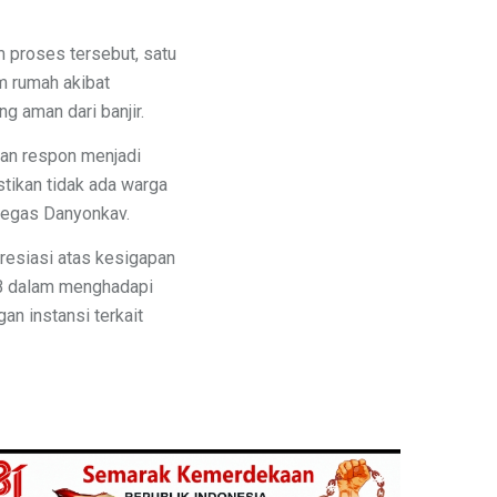
 proses tersebut, satu
m rumah akibat
g aman dari banjir.
an respon menjadi
stikan tidak ada warga
 tegas Danyonkav.
presiasi atas kesigapan
/BB dalam menghadapi
n instansi terkait