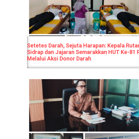
Setetes Darah, Sejuta Harapan: Kepala Ruta
Sidrap dan Jajaran Semarakkan HUT Ke-81 
Melalui Aksi Donor Darah