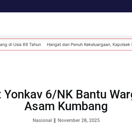
Daerah
Kesehatan
Politik
Lifestyle
Hangat dan Penuh Kekeluargaan, Kapolsek Bajeng Bersama Jajaran
t Yonkav 6/NK Bantu Warg
Asam Kumbang
Nasional
November 28, 2025