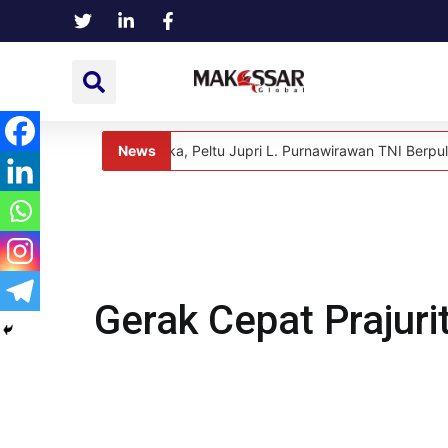
News
duka, Peltu Jupri L. Purnawirawan TNI Berpulang di Usia 69 Tahun
News
Gerak Cepat Prajuri