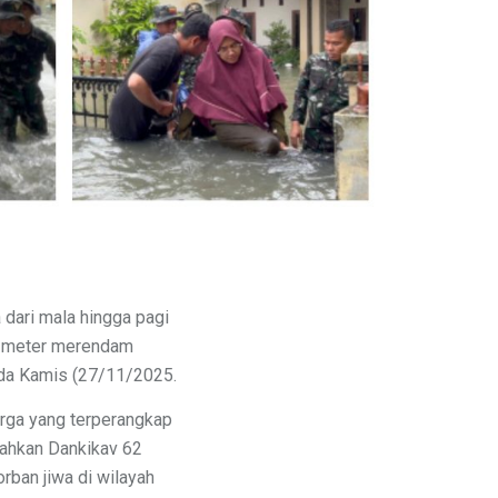
 dari mala hingga pagi
5 meter merendam
da Kamis (27/11/2025.
rga yang terperangkap
rahkan Dankikav 62
rban jiwa di wilayah