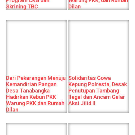
Program CKG dan
Warung PKK, dan Rumah
Skrining TBC
Dilan
Dari Pekarangan Menuju
Solidaritas Gowa
Kemandirian Pangan
Kepung Polresta, Desak
Desa Tanabangka
Penutupan Tambang
Hadirkan Kebun PKK
Ilegal dan Ancam Gelar
Warung PKK dan Rumah
Aksi Jilid II
Dilan