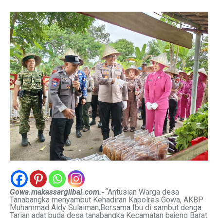
Gowa.makassarglibal.com.-“
Antusian Warga desa
Tanabangka menyambut Kehadiran Kapolres Gowa, AKBP
Muhammad Aldy Sulaiman,Bersama Ibu di sambut denga
Tarian adat buda desa tanabangka Kecamatan bajeng Barat