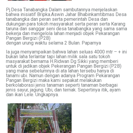
Pj.Desa Tanabangka Dalam sambutannya menjelaskan
bahwa inisiatif Bripka.Aswin Jahar Bhabinkamtibmas Desa
tanabangka dan peran serta pemerintah Desa dan
dukungan para tokoh masyarakat serta peran serta Karang
taruna dan sanggar seni desa tanabangka yang sama sama
bekerja dan mengelola lahan menjadi objek Pekarangan
Pangan Bergizi (P2B)
dengan urung waktu selama 2 Bulan. Paparnya
Ia juga menyampaikan bahwa lahan seluas 4000 mtr – + ini
bukan laha terlantar tapi lahan milik sala satu tokoh
masyarakat bernama H.Ridwan Dg Sikki yang memberi
untuk di jadikan objek Pekerangan Pangan Bergizi (P2B)
yang mana sebelumnya di ata lahan tersebu hanya di
tanami ubi. Namun dengan adanya Program Pekarangan
Pangan Bergizi maka kami sepakat melakukan
berkolaborasi jenis tanaman seperti tanaman berbagai
jenis sayur, jagung. Ubi, dan ternak. Sepertinya itik, ayam
dan ikan Lele. Ungkapnya.