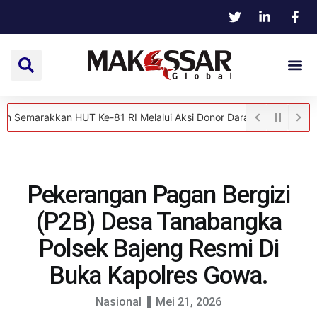
kkan HUT Ke-81 RI Melalui Aksi Donor Darah
Ketua DPRD Gowa Tek
Pekerangan Pagan Bergizi
(P2B) Desa Tanabangka
Polsek Bajeng Resmi Di
Buka Kapolres Gowa.
Nasional
Mei 21, 2026