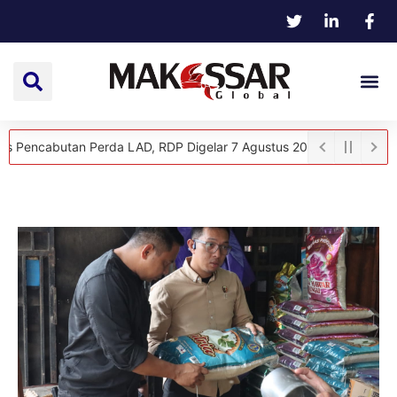
tan Perda LAD, RDP Digelar 7 Agustus 2026
Udin Leaders Angkat