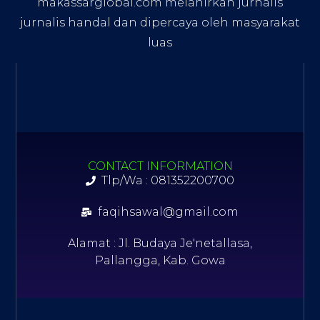
makassarglobal.com melahirkan jurnalis
jurnalis handal dan dipercaya oleh masyarakat
luas
CONTACT INFORMATION
Tlp/Wa : 081352200700
faqihsawal@gmail.com
Alamat : Jl. Budaya Je'netallasa,
Pallangga, Kab. Gowa