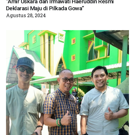
“Amir Uskara dan Irmawati Haeruddin Resmi
Deklarasi Maju di Pilkada Gowa”
Agustus 28, 2024