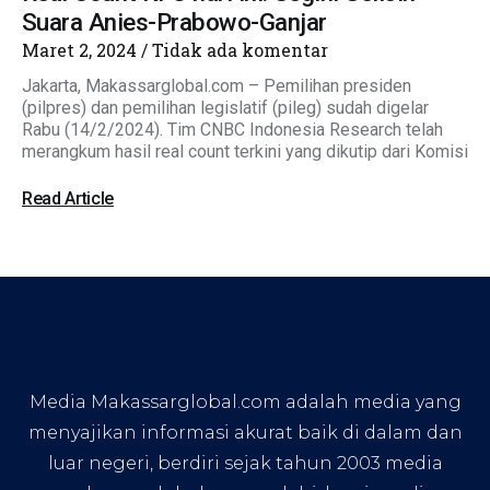
Suara Anies-Prabowo-Ganjar
Maret 2, 2024
Tidak ada komentar
Jakarta, Makassarglobal.com – Pemilihan presiden
(pilpres) dan pemilihan legislatif (pileg) sudah digelar
Rabu (14/2/2024). Tim CNBC Indonesia Research telah
merangkum hasil real count terkini yang dikutip dari Komisi
Read Article
Media Makassarglobal.com adalah media yang
menyajikan informasi akurat baik di dalam dan
luar negeri, berdiri sejak tahun 2003 media