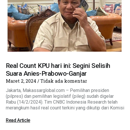
Real Count KPU hari ini: Segini Selisih
Suara Anies-Prabowo-Ganjar
Maret 2, 2024
Tidak ada komentar
Jakarta, Makassarglobal.com – Pemilihan presiden
(pilpres) dan pemilihan legislatif (pileg) sudah digelar
Rabu (14/2/2024). Tim CNBC Indonesia Research telah
merangkum hasil real count terkini yang dikutip dari Komisi
Read Article