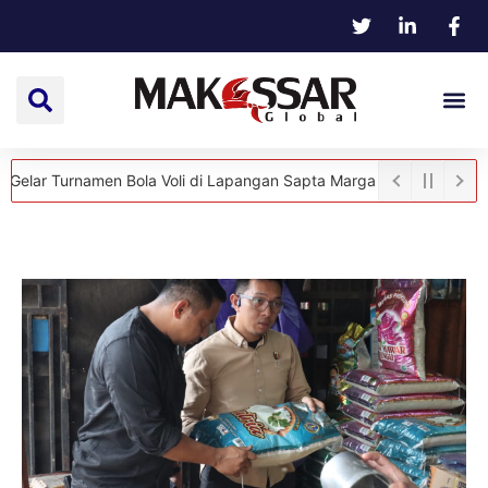
rnamen Bola Voli di Lapangan Sapta Marga
Setetes Darah, Sejut