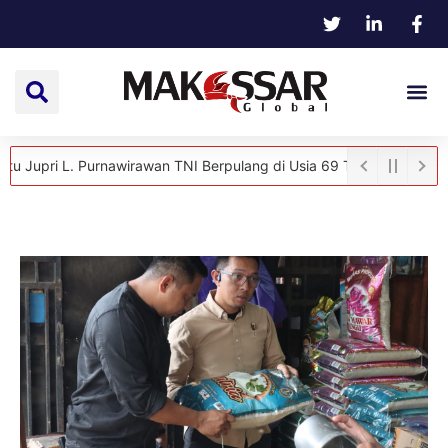
 L. Purnawirawan TNI Berpulang di Usia 69 Tahun
Hangat dan Penu