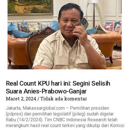
Real Count KPU hari ini: Segini Selisih
Suara Anies-Prabowo-Ganjar
Maret 2, 2024
Tidak ada komentar
Jakarta, Makassarglobal.com – Pemilihan presiden
(pilpres) dan pemilihan legislatif (pileg) sudah digelar
Rabu (14/2/2024). Tim CNBC Indonesia Research telah
merangkum hasil real count terkini yang dikutip dari Komisi