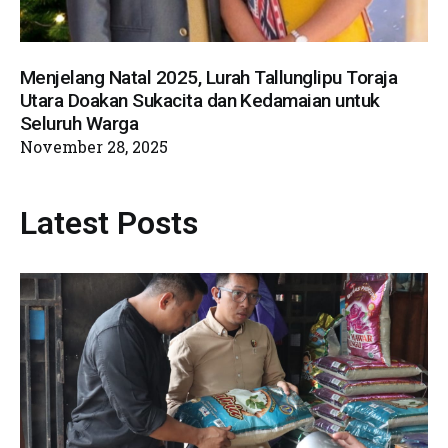
Menjelang Natal 2025, Lurah Tallunglipu Toraja
Utara Doakan Sukacita dan Kedamaian untuk
Seluruh Warga
November 28, 2025
Latest Posts