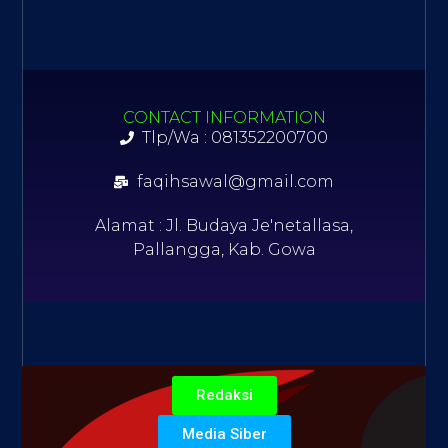
CONTACT INFORMATION
Tlp/Wa : 081352200700
faqihsawal@gmail.com
Alamat : Jl. Budaya Je'netallasa,
Pallangga, Kab. Gowa
Redaksi
Media Siber