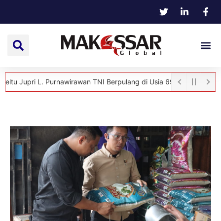
ri L. Purnawirawan TNI Berpulang di Usia 69 Tahun
Hangat dan Pe