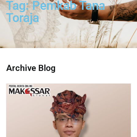
Tag: Pemkab Tana
Toraja
Archive Blog