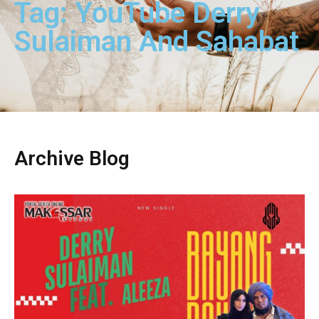
Tag: YouTube Derry
Sulaiman And Sahabat
Archive Blog