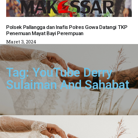
Polsek Pallangga dan Inafis Polres Gowa Datangi TKP
Penemuan Mayat Bayi Perempuan
Maret 3, 2024
Tag: YouTube Derry
Sulaiman And Sahabat