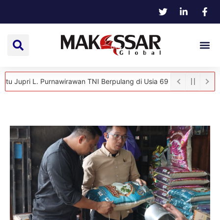
i L. Purnawirawan TNI Berpulang di Usia 69 Tahun
Hangat dan Pen