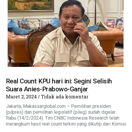
Real Count KPU hari ini: Segini Selisih
Suara Anies-Prabowo-Ganjar
Maret 2, 2024
Tidak ada komentar
Jakarta, Makassarglobal.com – Pemilihan presiden
(pilpres) dan pemilihan legislatif (pileg) sudah digelar
Rabu (14/2/2024). Tim CNBC Indonesia Research telah
merangkum hasil real count terkini yang dikutip dari Komisi