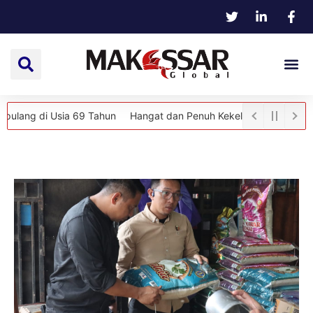
i Usia 69 Tahun
Hangat dan Penuh Kekeluargaan, Kapolsek Bajeng