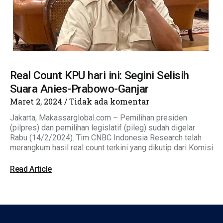
Real Count KPU hari ini: Segini Selisih
Suara Anies-Prabowo-Ganjar
Maret 2, 2024
Tidak ada komentar
Jakarta, Makassarglobal.com – Pemilihan presiden
(pilpres) dan pemilihan legislatif (pileg) sudah digelar
Rabu (14/2/2024). Tim CNBC Indonesia Research telah
merangkum hasil real count terkini yang dikutip dari Komisi
Read Article