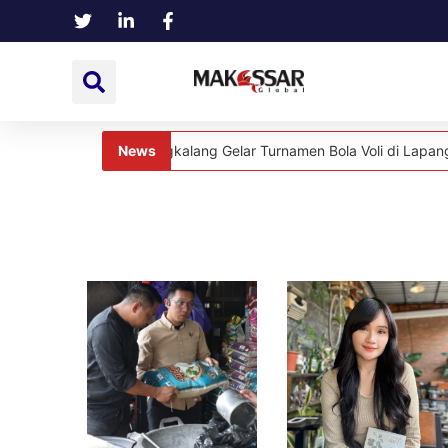
News
a Pannyangkalang Gelar Turnamen Bola Voli di Lapangan Sapta Ma
News