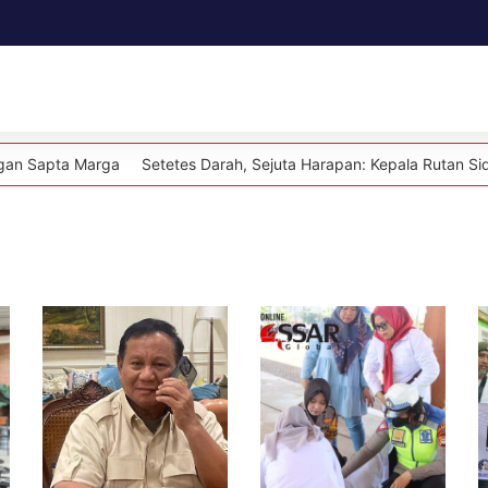
Daerah
Kesehatan
Politik
Lifestyle
rga
Setetes Darah, Sejuta Harapan: Kepala Rutan Sidrap dan Jaja