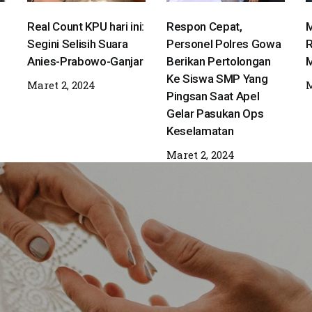
Real Count KPU hari ini:
Respon Cepat,
M
Segini Selisih Suara
Personel Polres Gowa
R
Anies-Prabowo-Ganjar
Berikan Pertolongan
M
Ke Siswa SMP Yang
Maret 2, 2024
M
Pingsan Saat Apel
Gelar Pasukan Ops
Keselamatan
Maret 2, 2024