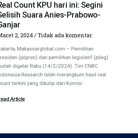
Real Count KPU hari ini: Segini
Selisih Suara Anies-Prabowo-
Ganjar
Maret 2, 2024
Tidak ada komentar
akarta, Makassarglobal.com – Pemilihan
residen (pilpres) dan pemilihan legislatif (pileg)
udah digelar Rabu (14/2/2024). Tim CNBC
ndonesia Research telah merangkum hasil real
ount terkini yang dikutip dari Komisi
ead Article