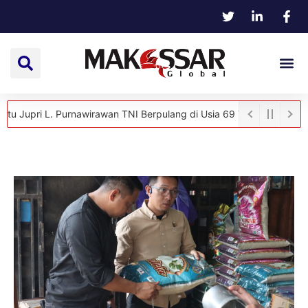
i L. Purnawirawan TNI Berpulang di Usia 69 Tahun
Hangat dan Pen