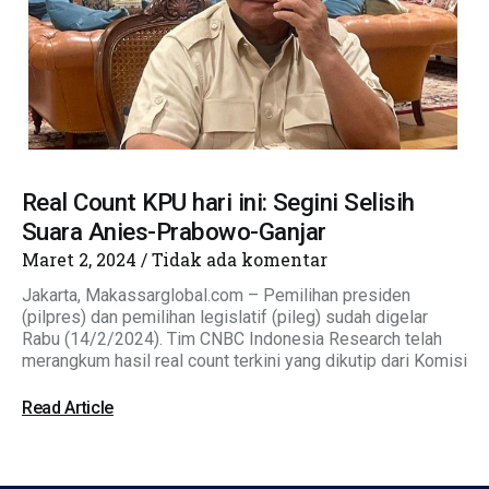
Real Count KPU hari ini: Segini Selisih
Suara Anies-Prabowo-Ganjar
Maret 2, 2024
Tidak ada komentar
Jakarta, Makassarglobal.com – Pemilihan presiden
(pilpres) dan pemilihan legislatif (pileg) sudah digelar
Rabu (14/2/2024). Tim CNBC Indonesia Research telah
merangkum hasil real count terkini yang dikutip dari Komisi
Read Article