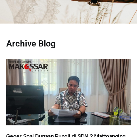
Archive Blog
Geger Soal Dugaan Pungli di SDN 2 Mattoanging,