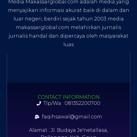
Media Makassarglobal.com adalah media yang
menyajikan informasi akurat baik di dalam dan
luar negeri, berdiri sejak tahun 2003 media
makassarglobal.com melahirkan jurnalis
jurnalis handal dan dipercaya oleh masyarakat
luas
CONTACT INFORMATION
Tlp/Wa : 081352200700
faqihsawal@gmail.com
Alamat : Jl. Budaya Je'netallasa,