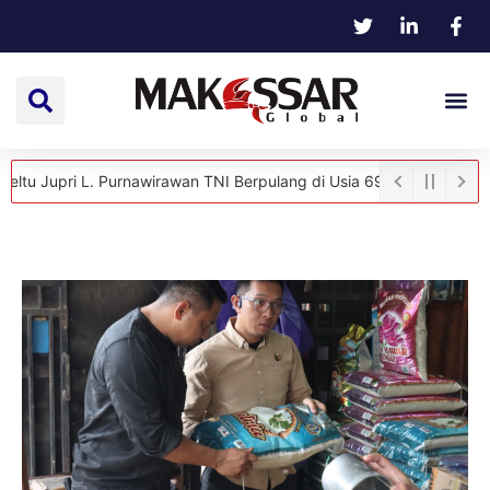
ri L. Purnawirawan TNI Berpulang di Usia 69 Tahun
Hangat dan Pe