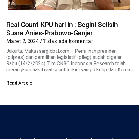
Real Count KPU hari ini: Segini Selisih
Suara Anies-Prabowo-Ganjar
Maret 2, 2024
Tidak ada komentar
Jakarta, Makassarglobal.com – Pemilihan presiden
(pilpres) dan pemilihan legislatif (pileg) sudah digelar
Rabu (14/2/2024). Tim CNBC Indonesia Research telah
merangkum hasil real count terkini yang dikutip dari Komisi
Read Article