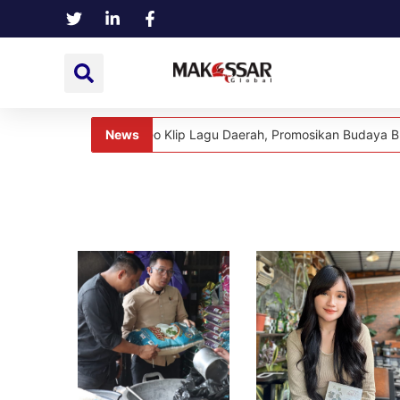
News
at Tiga Video Klip Lagu Daerah, Promosikan Budaya Bugis dan Desti
News