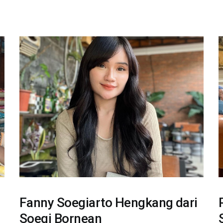
Fanny Soegiarto Hengkang dari
Soegi Bornean