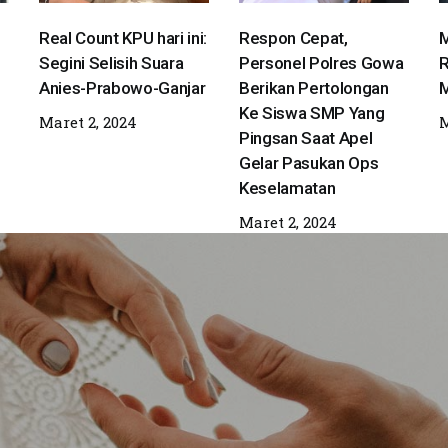
Real Count KPU hari ini:
Respon Cepat,
M
Segini Selisih Suara
Personel Polres Gowa
R
Anies-Prabowo-Ganjar
Berikan Pertolongan
M
Ke Siswa SMP Yang
Maret 2, 2024
M
Pingsan Saat Apel
Gelar Pasukan Ops
Keselamatan
Maret 2, 2024