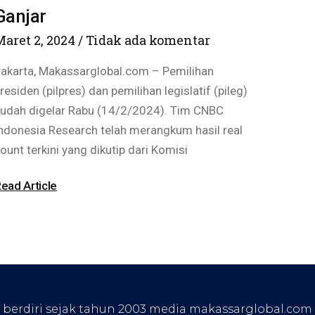
Ganjar
Maret 2, 2024
Tidak ada komentar
akarta, Makassarglobal.com – Pemilihan
residen (pilpres) dan pemilihan legislatif (pileg)
udah digelar Rabu (14/2/2024). Tim CNBC
ndonesia Research telah merangkum hasil real
ount terkini yang dikutip dari Komisi
ead Article
, berdiri sejak tahun 2003 media makassarglobal.com