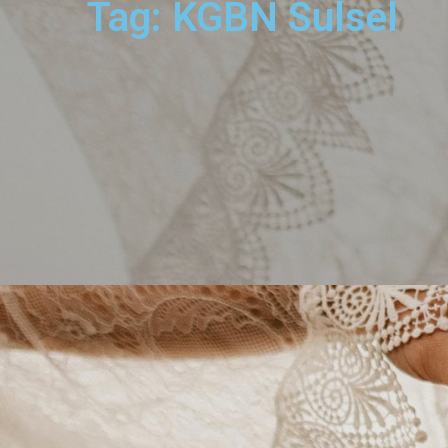
Tag: KGBN Sulsel