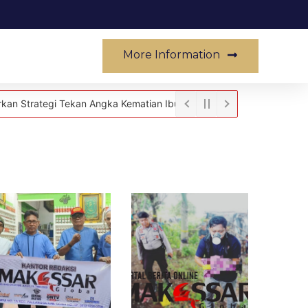
More Information
Musik
Tekan Angka Kematian Ibu dan Bayi, Fokus Tingkatkan Mutu Pelaya