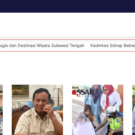
Daerah
Kesehatan
Politik
Lifestyle
nasi Wisata Sulawesi Tengah
Kadinkes Sidrap Beberkan Strategi 