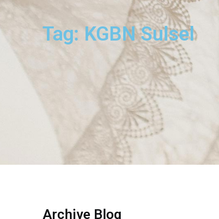
Tag: KGBN Sulsel
Archive Blog