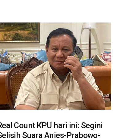
Real Count KPU hari ini: Segini
Selisih Suara Anies-Prabowo-