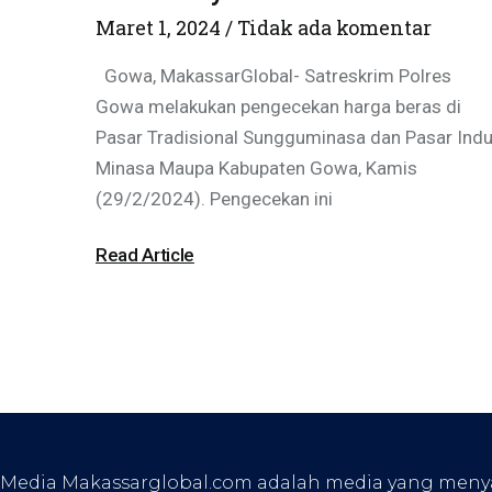
Maret 1, 2024
Tidak ada komentar
Gowa, MakassarGlobal- Satreskrim Polres
Gowa melakukan pengecekan harga beras di
Pasar Tradisional Sungguminasa dan Pasar Ind
Minasa Maupa Kabupaten Gowa, Kamis
(29/2/2024). Pengecekan ini
Read Article
Media Makassarglobal.com adalah media yang menyaji