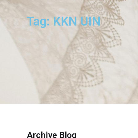
Tag: KKN UIN
Archive Blog