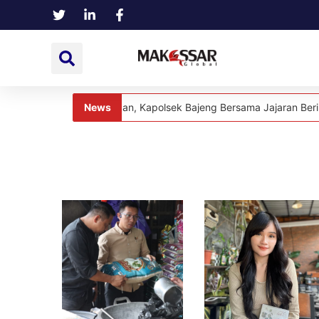
News
Kekeluargaan, Kapolsek Bajeng Bersama Jajaran Beri Kejutan Ulang
News