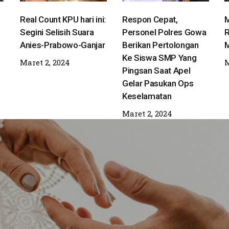
Real Count KPU hari ini:
Respon Cepat,
M
Segini Selisih Suara
Personel Polres Gowa
R
Anies-Prabowo-Ganjar
Berikan Pertolongan
M
Ke Siswa SMP Yang
Maret 2, 2024
M
Pingsan Saat Apel
Gelar Pasukan Ops
Keselamatan
Maret 2, 2024