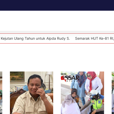
Daerah
Kesehatan
Politik
Lifestyle
 Tahun untuk Aipda Rudy S.
Semarak HUT Ke-81 RI, Desa Pannyang