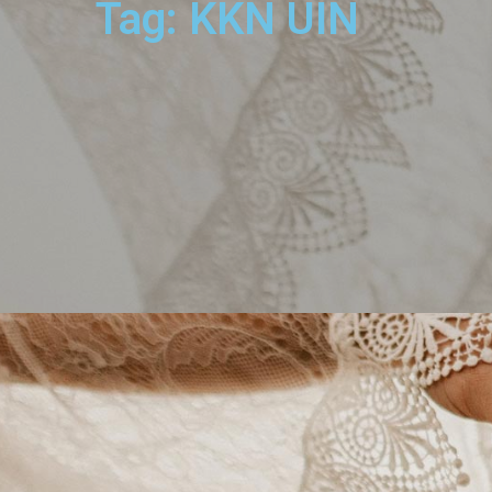
Tag: KKN UIN