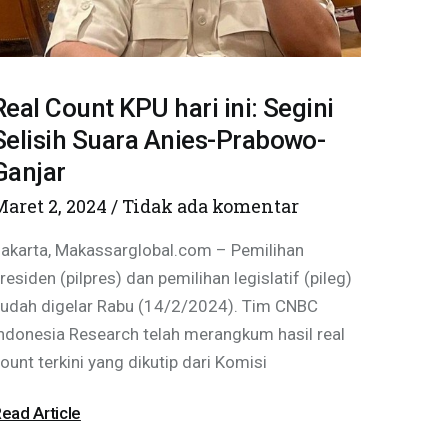
Real Count KPU hari ini: Segini
Selisih Suara Anies-Prabowo-
Ganjar
Maret 2, 2024
Tidak ada komentar
akarta, Makassarglobal.com – Pemilihan
residen (pilpres) dan pemilihan legislatif (pileg)
udah digelar Rabu (14/2/2024). Tim CNBC
ndonesia Research telah merangkum hasil real
ount terkini yang dikutip dari Komisi
ead Article