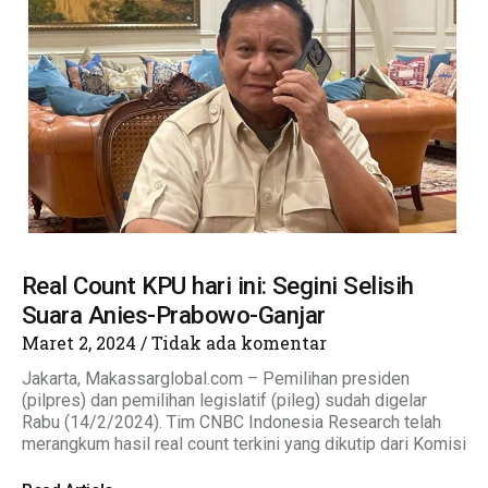
Real Count KPU hari ini: Segini Selisih
Suara Anies-Prabowo-Ganjar
Maret 2, 2024
Tidak ada komentar
Jakarta, Makassarglobal.com – Pemilihan presiden
(pilpres) dan pemilihan legislatif (pileg) sudah digelar
Rabu (14/2/2024). Tim CNBC Indonesia Research telah
merangkum hasil real count terkini yang dikutip dari Komisi