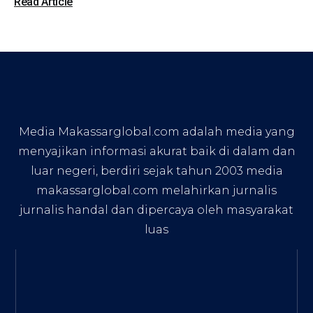
Read Article
Media Makassarglobal.com adalah media yang
menyajikan informasi akurat baik di dalam dan
luar negeri, berdiri sejak tahun 2003 media
makassarglobal.com melahirkan jurnalis
jurnalis handal dan dipercaya oleh masyarakat
luas