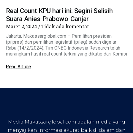
Real Count KPU hari ini: Segini Selisih
Suara Anies-Prabowo-Ganjar
Maret 2, 2024
Tidak ada komentar
Jakarta, Makassarglobal.com – Pemilihan presiden
(pilpres) dan pemilihan legislatif (pileg) sudah digelar
Rabu (14/2/2024). Tim CNBC Indonesia Research telah
merangkum hasil real count terkini yang dikutip dari Komisi
Read Article
Media Makassarglobal.com adalah media yang
menyajikan informasi akurat baik di dalam dan