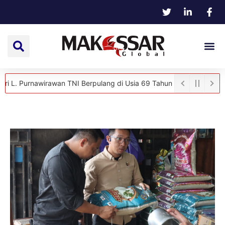
rnawirawan TNI Berpulang di Usia 69 Tahun
Hangat dan Penuh Kek