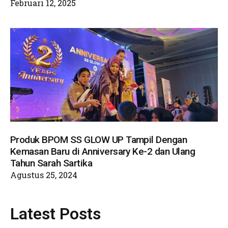
Februari 12, 2025
Produk BPOM SS GLOW UP Tampil Dengan
Kemasan Baru di Anniversary Ke-2 dan Ulang
Tahun Sarah Sartika
Agustus 25, 2024
Latest Posts