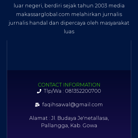
luar negeri, berdiri sejak tahun 2003 media
makassarglobal.com melahirkan jurnalis
jurnalis handal dan dipercaya oleh masyarakat
luas
CONTACT INFORMATION
Tlp/Wa : 081352200700
faqihsawal@gmail.com
Alamat : Jl. Budaya Je'netallasa,
Pallangga, Kab. Gowa