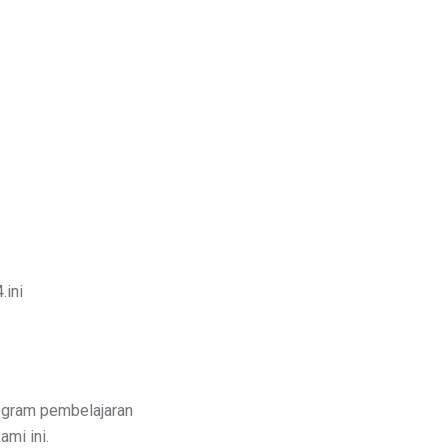
.ini
ogram pembelajaran
ami ini.