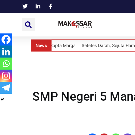
News
News
Setetes Darah, Sejuta Harapan: Kepala R
SMP Negeri 5 Man