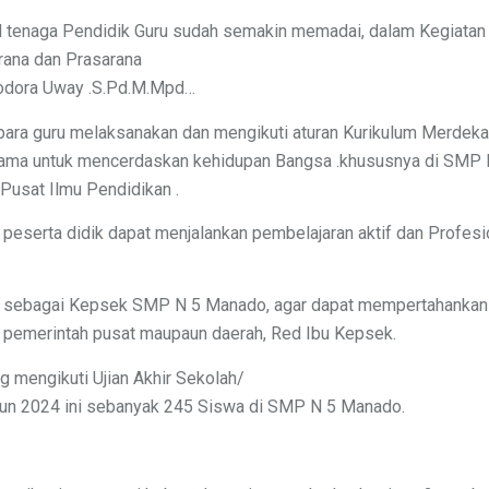
tenaga Pendidik Guru sudah semakin memadai, dalam Kegiatan 
rana dan Prasarana
odora Uway .S.Pd.M.Mpd…
 para guru melaksanakan dan mengikuti aturan Kurikulum Merdek
tama untuk mencerdaskan kehidupan Bangsa .khususnya di SMP 
Pusat Ilmu Pendidikan .
peserta didik dapat menjalankan pembelajaran aktif dan Profesio
 sebagai Kepsek SMP N 5 Manado, agar dapat mempertahankan 
h pemerintah pusat maupaun daerah, Red Ibu Kepsek.
g mengikuti Ujian Akhir Sekolah/
hun 2024 ini sebanyak 245 Siswa di SMP N 5 Manado.