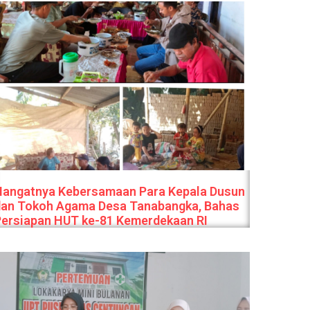
Hangatnya Kebersamaan Para Kepala Dusun
dan Tokoh Agama Desa Tanabangka, Bahas
Persiapan HUT ke-81 Kemerdekaan RI