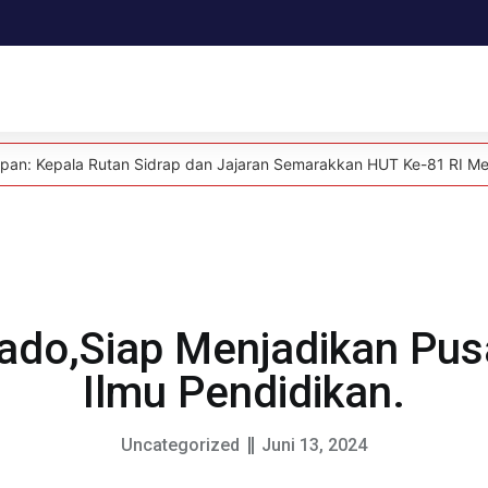
Daerah
Kesehatan
Politik
Lifestyle
utan Sidrap dan Jajaran Semarakkan HUT Ke-81 RI Melalui Aksi Dono
ado,Siap Menjadikan Pus
Ilmu Pendidikan.
Uncategorized
Juni 13, 2024