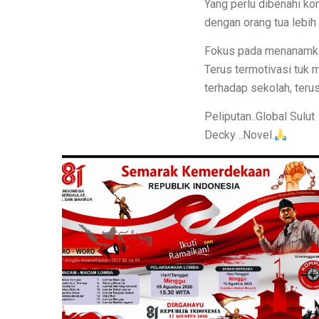
Yang perlu dibenahi k
dengan orang tua lebih
Fokus pada menanamkan 
Terus termotivasi tuk 
terhadap sekolah, ter
Peliputan..Global Sulut
Decky ..Novel.