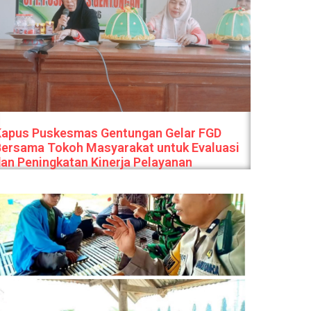
Kapus Puskesmas Gentungan Gelar FGD
Bersama Tokoh Masyarakat untuk Evaluasi
an Peningkatan Kinerja Pelayanan