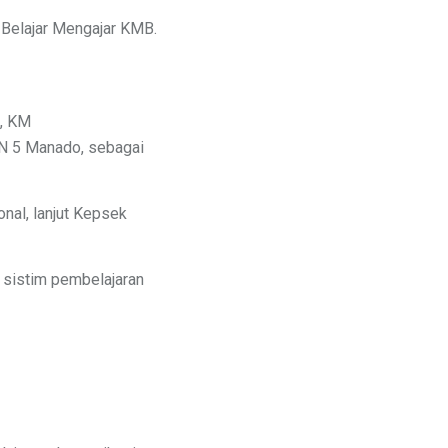
Belajar Mengajar KMB.
a, KM
N 5 Manado, sebagai
nal, lanjut Kepsek
sistim pembelajaran