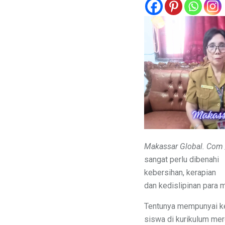
Makassar Global. Com 
sangat perlu dibenahi
kebersihan, kerapian
dan kedislipinan para m
Tentunya mempunyai ke
siswa di kurikulum merd