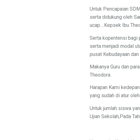
Untuk Pencapaian SDM 
serta didukung oleh Sa
ucap….Kepsek Ibu The
Serta kopentensi bagi
serta menjadi modal u
pusat Kebudayaan dan 
Makanya Guru dan para 
Theodora.
Harapan Kami kedepan
yang sudah di atur ole
Untuk jumlah siswa yan
Ujian Sekolah,Pada Ta