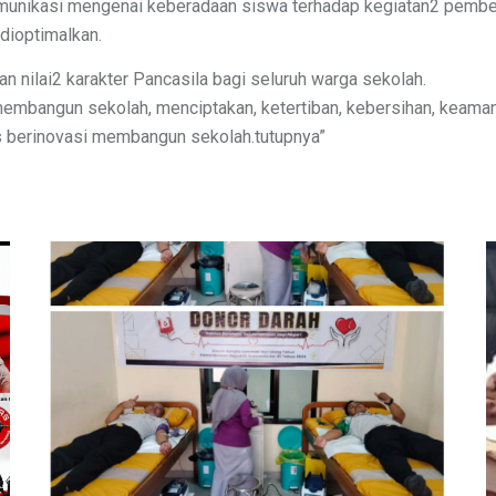
omunikasi mengenai keberadaan siswa terhadap kegiatan2 pembel
 dioptimalkan.
nilai2 karakter Pancasila bagi seluruh warga sekolah.
membangun sekolah, menciptakan, ketertiban, kebersihan, keama
us berinovasi membangun sekolah.tutupnya”