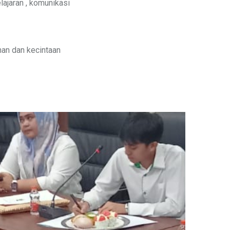
ajaran , komunikasi
nan dan kecintaan