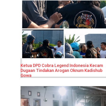
Ketua DPD Cobra Legend Indonesia Kecam
Dugaan Tindakan Arogan Oknum Kadishub
Gowa