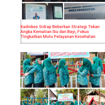
Kadinkes Sidrap Beberkan Strategi Tekan
Angka Kematian Ibu dan Bayi, Fokus
Tingkatkan Mutu Pelayanan Kesehatan