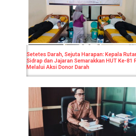
Setetes Darah, Sejuta Harapan: Kepala Ruta
Sidrap dan Jajaran Semarakkan HUT Ke-81 
Melalui Aksi Donor Darah