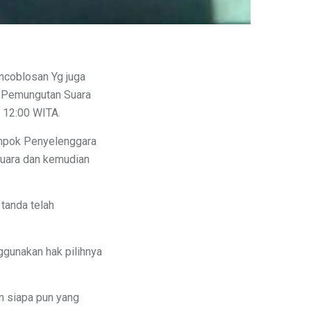
ncoblosan Yg juga
t Pemungutan Suara
 12:00 WITA.
ompok Penyelenggara
suara dan kemudian
 tanda telah
gunakan hak pilihnya
an siapa pun yang