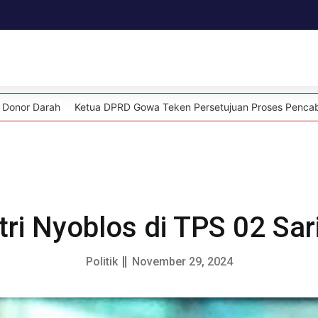
Daerah
Kesehatan
Politik
Lifestyle
tua DPRD Gowa Teken Persetujuan Proses Pencabutan Perda LAD, R
tri Nyoblos di TPS 02 Sa
Politik
November 29, 2024