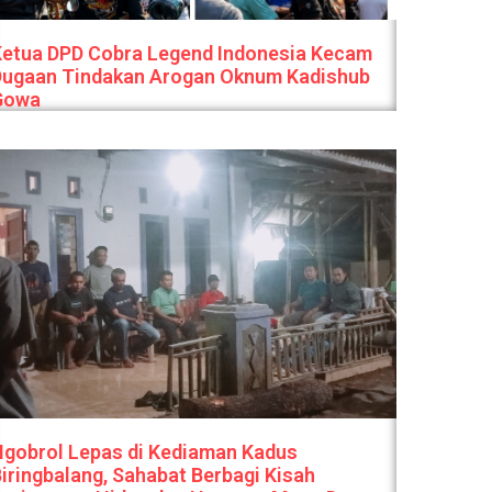
Ketua DPD Cobra Legend Indonesia Kecam
Dugaan Tindakan Arogan Oknum Kadishub
Gowa
Ngobrol Lepas di Kediaman Kadus
iringbalang, Sahabat Berbagi Kisah