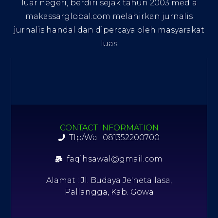
luar negeri, berdiri sejak tahun 2003 media
makassarglobal.com melahirkan jurnalis
jurnalis handal dan dipercaya oleh masyarakat
luas
CONTACT INFORMATION
Tlp/Wa : 081352200700
faqihsawal@gmail.com
Alamat : Jl. Budaya Je'netallasa,
Pallangga, Kab. Gowa