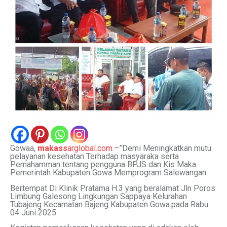
Gowaa,
makass
arglobal.com
.–”Demi Meningkatkan mutu
pelayanan kesehatan Terhadap masyaraka serta
Pemahamman tentang pengguna BPJS dan Kis Maka
Pemerintah Kabupaten Gowa Memprogram Salewangan
Bertempat Di Klinik Pratama H.3 yang beralamat Jln Poros
Limbung Galesong Lingkungan Sappaya Kelurahan
Tubajeng Kecamatan Bajeng Kabupaten Gowa.pada Rabu.
04 Juni 2025