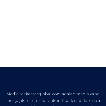
Media Makassarglobal.com adalah media yang
menyajikan informasi akurat baik di dalam dan