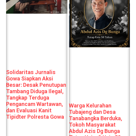
Solidaritas Jurnalis
Gowa Siapkan Aksi
Besar: Desak Penutupan
Tambang Diduga Ilegal,
Tangkap Terduga
Pengancam Wartawan,
Warga Kelurahan
dan Evaluasi Kanit
Tubajeng dan Desa
Tipidter Polresta Gowa
Tanabangka Berduka,
Tokoh Masyarakat
Abdul Azis Dg Bunga