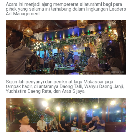
Acara ini menjadi ajang mempererat silaturahmi bagi para
pihak yang selama ini terhubung dalam lingkungan Leaders
Art Management.
Sejumlah penyanyi dan penikmat lagu Makassar juga
tampak hadir, di antaranya Daeng Talli, Wahyu Daeng Janji,
Yudhistira Daeng Rate, dan Aras Sijaya.