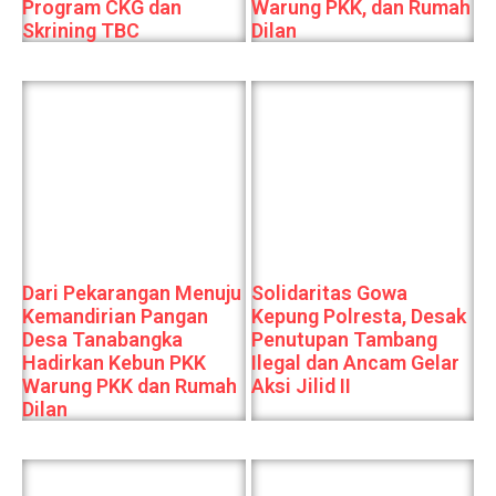
Program CKG dan
Warung PKK, dan Rumah
Skrining TBC
Dilan
Dari Pekarangan Menuju
Solidaritas Gowa
Kemandirian Pangan
Kepung Polresta, Desak
Desa Tanabangka
Penutupan Tambang
Hadirkan Kebun PKK
Ilegal dan Ancam Gelar
Warung PKK dan Rumah
Aksi Jilid II
Dilan