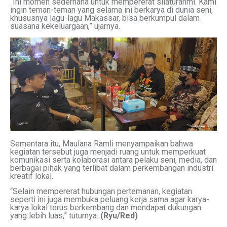
“Ini momen sederhana untuk mempererat silaturahmi. Kami
ingin teman-teman yang selama ini berkarya di dunia seni,
khususnya lagu-lagu Makassar, bisa berkumpul dalam
suasana kekeluargaan,” ujarnya.
Sementara itu, Maulana Ramli menyampaikan bahwa
kegiatan tersebut juga menjadi ruang untuk memperkuat
komunikasi serta kolaborasi antara pelaku seni, media, dan
berbagai pihak yang terlibat dalam perkembangan industri
kreatif lokal.
“Selain mempererat hubungan pertemanan, kegiatan
seperti ini juga membuka peluang kerja sama agar karya-
karya lokal terus berkembang dan mendapat dukungan
yang lebih luas,” tuturnya.
(Ryu/Red)