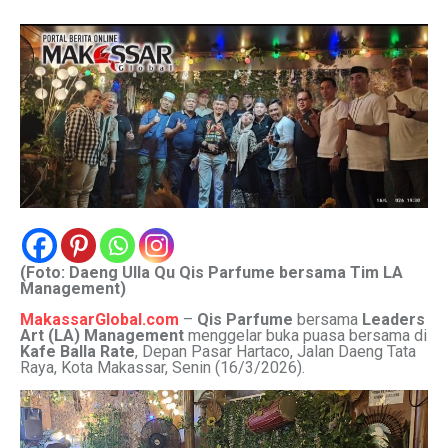
(Foto: Daeng Ulla Qu Qis Parfume bersama Tim LA
Management)
MakassarGlobal.com
–
Qis Parfume
bersama
Leaders
Art (LA) Management
menggelar buka puasa bersama di
Kafe Balla Rate
, Depan Pasar Hartaco, Jalan Daeng Tata
Raya, Kota Makassar, Senin (16/3/2026).