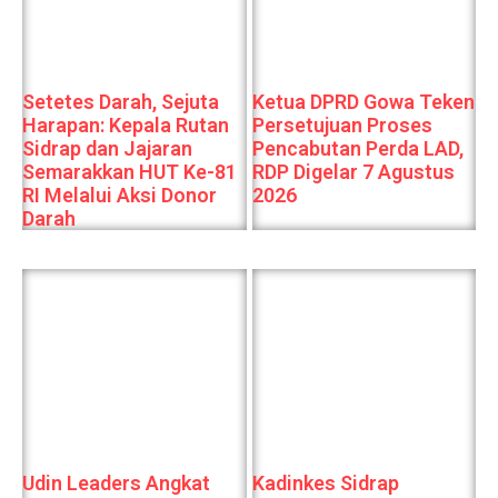
Setetes Darah, Sejuta
Ketua DPRD Gowa Teken
Harapan: Kepala Rutan
Persetujuan Proses
Sidrap dan Jajaran
Pencabutan Perda LAD,
Semarakkan HUT Ke-81
RDP Digelar 7 Agustus
RI Melalui Aksi Donor
2026
Darah
Udin Leaders Angkat
Kadinkes Sidrap