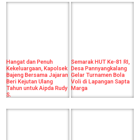
Hangat dan Penuh
Semarak HUT Ke-81 RI,
Kekeluargaan, Kapolsek
Desa Pannyangkalang
Bajeng Bersama Jajaran
Gelar Turnamen Bola
Beri Kejutan Ulang
Voli di Lapangan Sapta
Tahun untuk Aipda Rudy
Marga
S.