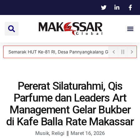
k HUT Ke-81 RI, Desa Pannyangkalang Gelar Turnamen Bola Voli di
Pererat Silaturahmi, Qis
Parfume dan Leaders Art
Management Gelar Bukber
di Kafe Balla Rate Makassar
Musik
,
Religi
Maret 16, 2026