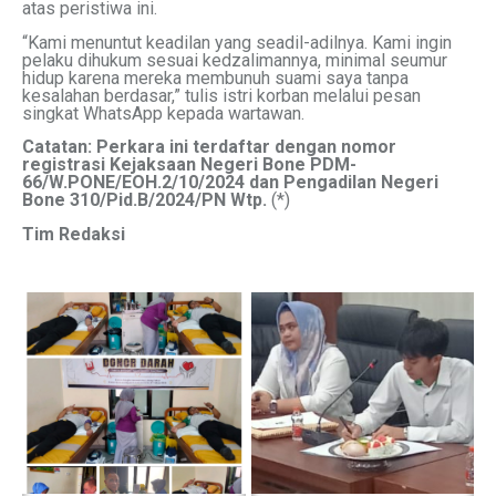
atas peristiwa ini.
“Kami menuntut keadilan yang seadil-adilnya. Kami ingin
pelaku dihukum sesuai kedzalimannya, minimal seumur
hidup karena mereka membunuh suami saya tanpa
kesalahan berdasar,” tulis istri korban melalui pesan
singkat WhatsApp kepada wartawan.
Catatan: Perkara ini terdaftar dengan nomor
registrasi Kejaksaan Negeri Bone PDM-
66/W.PONE/EOH.2/10/2024 dan Pengadilan Negeri
Bone 310/Pid.B/2024/PN Wtp.
(*)
Tim Redaksi