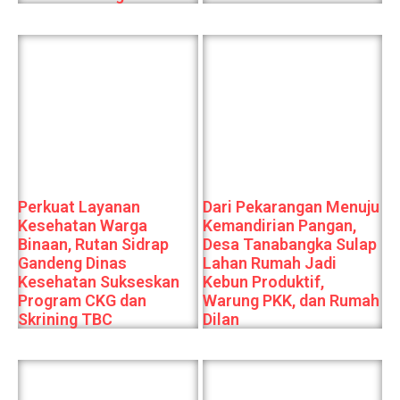
Perkuat Layanan
Dari Pekarangan Menuju
Kesehatan Warga
Kemandirian Pangan,
Binaan, Rutan Sidrap
Desa Tanabangka Sulap
Gandeng Dinas
Lahan Rumah Jadi
Kesehatan Sukseskan
Kebun Produktif,
Program CKG dan
Warung PKK, dan Rumah
Skrining TBC
Dilan