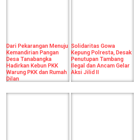
Dari Pekarangan Menuju
Solidaritas Gowa
Kemandirian Pangan
Kepung Polresta, Desak
Desa Tanabangka
Penutupan Tambang
Hadirkan Kebun PKK
Ilegal dan Ancam Gelar
Warung PKK dan Rumah
Aksi Jilid II
Dilan