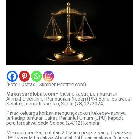
(Foto Ilustrasi: Sumber Pngtree.com)
Makassarglobal.com
– Sidang kasus pembunuhan
Ahmad Djaelani di Pengadilan Negeri (PN) Bone, Sulawesi
Selatan, menjadi sorotan, Sabtu (28/12/2024).
Pihak keluarga korban mengungkapkan kekecewaannya
terhadap tuntutan Jaksa Penuntut Umum (JPU) kepada
para terdakwa pada Selasa (24/12) kemarin.
Menurut mereka, tuntutan 20 tahun penjara yang dibacakan
JPU kepada terdakwa Abdullah (60) dan anaknya, Alhusari