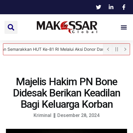
rakkan HUT Ke-81 RI Melalui Aksi Donor Darah
Ketua DPRD Gowa T
Majelis Hakim PN Bone
Didesak Berikan Keadilan
Bagi Keluarga Korban
Kriminal
Desember 28, 2024